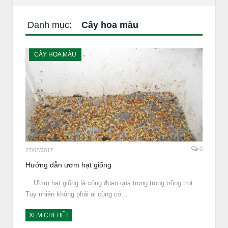
Danh mục:
Cây hoa màu
CÂY HOA MÀU
0
27/02/2017
Hướng dẫn ươm hạt giống
Ươm hạt giống là công đoạn qua trọng trong trồng trọt.
Tuy nhiên không phải ai cũng có…
XEM CHI TIẾT