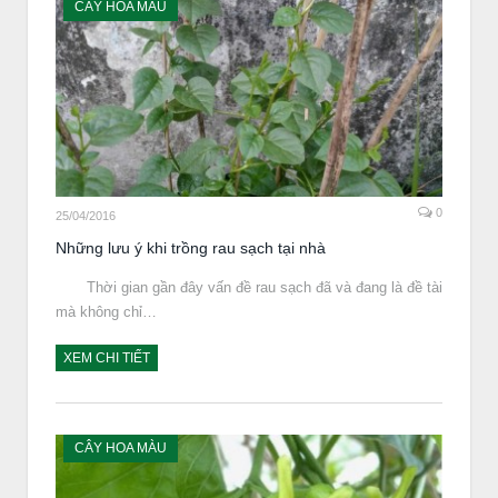
CÂY HOA MÀU
0
25/04/2016
Những lưu ý khi trồng rau sạch tại nhà
Thời gian gần đây vấn đề rau sạch đã và đang là đề tài
mà không chỉ…
XEM CHI TIẾT
CÂY HOA MÀU