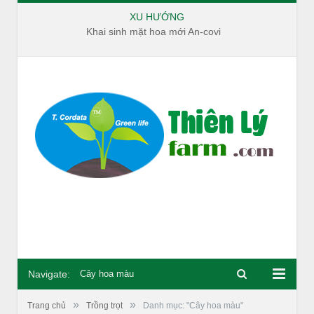
XU HƯỚNG
Khai sinh mặt hoa mới An-covi
Navigate:
Cây hoa màu
»
»
Trang chủ
Trồng trọt
Danh mục: "Cây hoa màu"