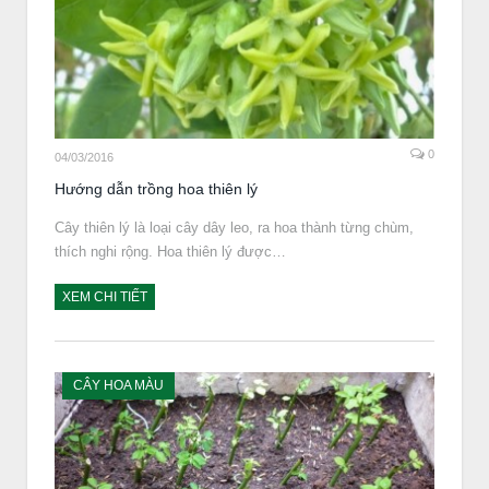
0
04/03/2016
Hướng dẫn trồng hoa thiên lý
Cây thiên lý là loại cây dây leo, ra hoa thành từng chùm,
thích nghi rộng. Hoa thiên lý được…
XEM CHI TIẾT
CÂY HOA MÀU