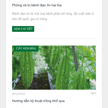
Phòng và trị bệnh đạo ôn hại lúa
Bệnh đạo ôn là một loại bệnh phân bố rộng, đã xuất hiện ở
trên 80 quốc gia có trồng…
XEM CHI TIẾT
CÂY HOA MÀU
0
28/12/2015
Hướng dẫn kỹ thuật trồng khổ qua