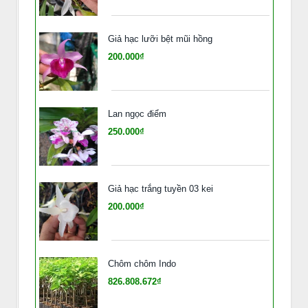
Giả hạc lưỡi bệt mũi hồng
200.000₫
Lan ngọc điểm
250.000₫
Giả hạc trắng tuyền 03 kei
200.000₫
Chôm chôm Indo
826.808.672₫