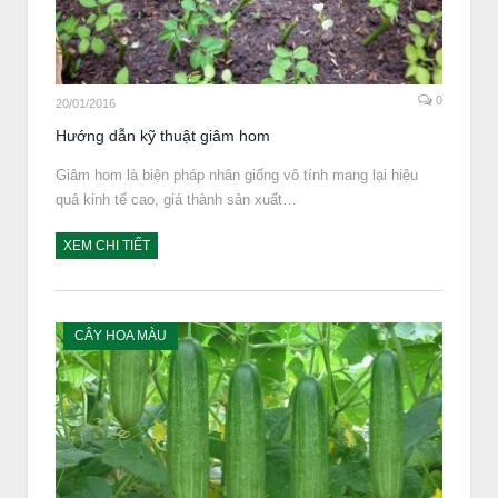
0
20/01/2016
Hướng dẫn kỹ thuật giâm hom
Giâm hom là biện pháp nhân giống vô tính mang lại hiệu
quả kinh tế cao, giá thành sản xuất…
XEM CHI TIẾT
CÂY HOA MÀU