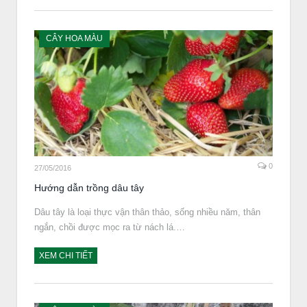
CÂY HOA MÀU
0
27/05/2016
Hướng dẫn trồng dâu tây
Dâu tây là loại thực vận thân thảo, sống nhiều năm, thân
ngắn, chồi được mọc ra từ nách lá.…
XEM CHI TIẾT