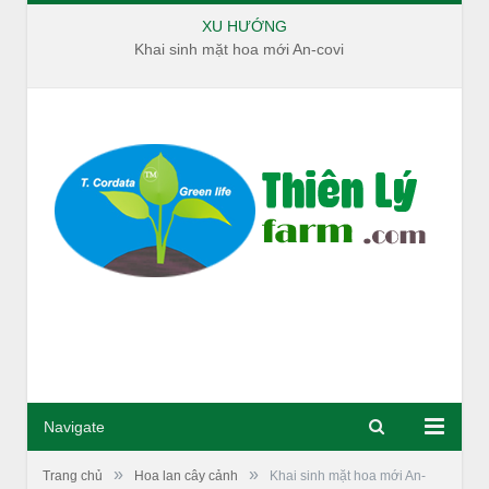
XU HƯỚNG
Khai sinh mặt hoa mới An-covi
Navigate
»
»
Trang chủ
Hoa lan cây cảnh
Khai sinh mặt hoa mới An-