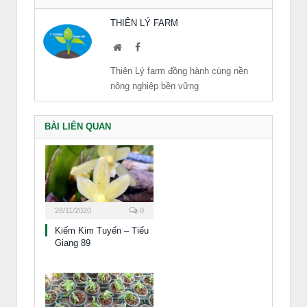
THIÊN LÝ FARM
Website
Facebook
Thiên Lý farm đồng hành cùng nền
nông nghiệp bền vững
BÀI LIÊN QUAN
28/11/2020
0
Kiếm Kim Tuyến – Tiểu
Giang 89