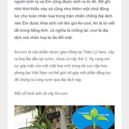
người sinh ra và Em cũng được sinh ra từ đó. Để ghi
nhớ thời khắc này và cũng như thêm một chút động
lực cho toàn nhân loại trong trận chiến chống đại dịch
nên Em được khai sinh với tên gọi An-covi. An là từ viết
tắt trong tiếng Anh, có nghĩa là chống lại; covi là đại
dịch mà nhân loại ta đa đối mặt.
An-covi là sản phẩm được gieo trồng tại Thiên Lý farm, cây
ra hoa lần đầu tại vườn, chưa có cây thứ 2. Hy vọng với
sự góp mặt của một mặt hoa mới trong bộ sưu tập hoa
phong lan Việt Nam và thế giới sẽ góp một phần động lực
để chúng ta cùng vượt qua đại dịch này.
Một số hình ảnh về cây An-covi: