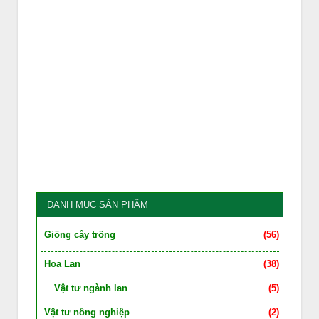
DANH MỤC SẢN PHẨM
Giống cây trồng
(56)
Hoa Lan
(38)
Vật tư ngành lan
(5)
Vật tư nông nghiệp
(2)