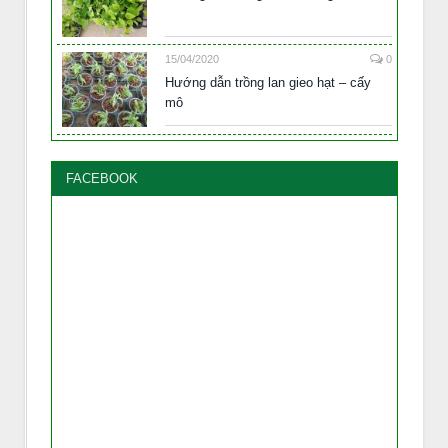
15/04/2020
0
Hướng dẫn trồng lan gieo hạt – cấy
mô
FACEBOOK