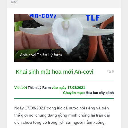
covi
Anh-covi Thiên Lý farm
Khai sinh mặt hoa mới An-covi
0
Viết bởi
Thiên Lý Farm
vào ngày
17/08/2021
Chuyên mục:
Hoa lan cây cảnh
Ngày 17/08/2021 trong lúc cả nước nói riêng và trên
thế giới nói chung đang gồng mình chống lại trận đại
dịch chưa từng có trong lịch sử, người nằm xuống,