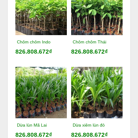
Chôm chôm Indo
Chôm chôm Thái
826.808.672₫
826.808.672₫
Dừa lùn Mã Lai
Dừa xiêm lùn đỏ
826.808.672₫
826.808.672₫