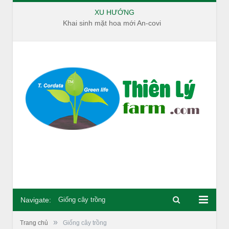
XU HƯỚNG
Khai sinh mặt hoa mới An-covi
Navigate:
Giống cây trồng
»
Trang chủ
Giống cây trồng