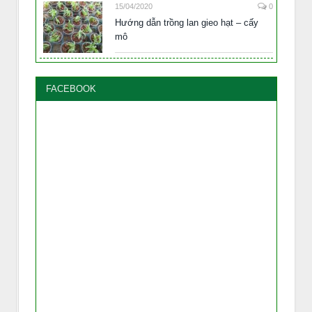
15/04/2020
0
Hướng dẫn trồng lan gieo hạt – cấy
mô
FACEBOOK