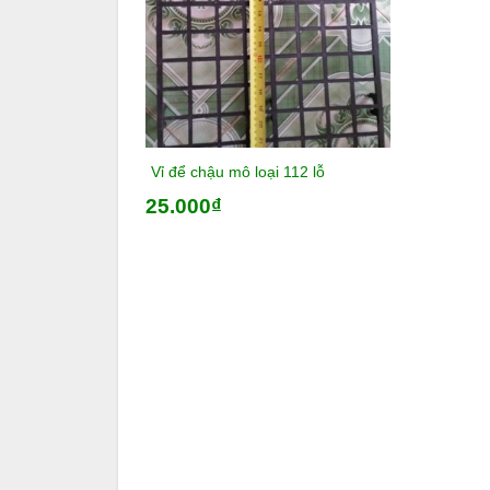
Vỉ để chậu mô loại 112 lỗ
25.000₫