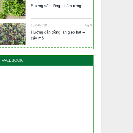
Sương sâm lông – sâm rừng
15/04/2020
0
Hướng dẫn trồng lan gieo hạt –
cấy mô
FACEBOOK