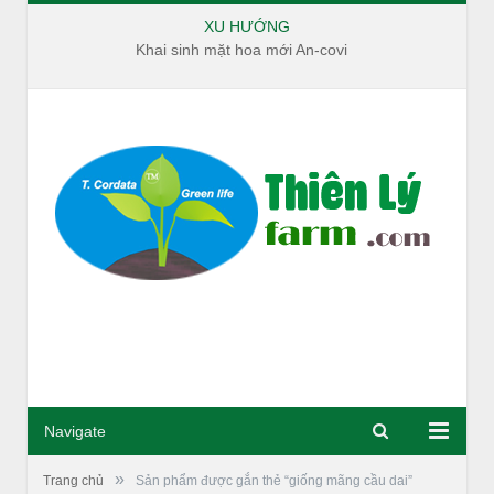
XU HƯỚNG
Khai sinh mặt hoa mới An-covi
Navigate
»
Trang chủ
Sản phẩm được gắn thẻ “giống mãng cầu dai”