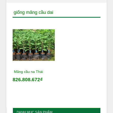
giống mãng cầu dai
Mãng cầu na Thái
826.808.672₫
DANH MỤC SẢN PHẨM