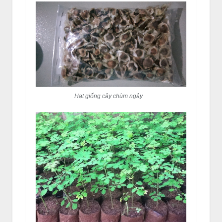
Hạt giống cây chùm ngây