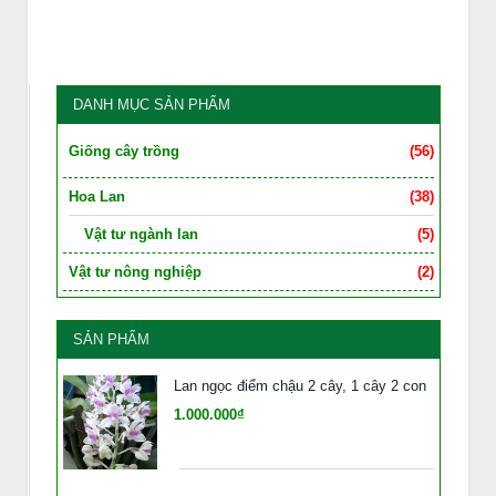
DANH MỤC SẢN PHẨM
Giống cây trồng
(56)
Hoa Lan
(38)
Vật tư ngành lan
(5)
Vật tư nông nghiệp
(2)
SẢN PHẨM
Lan ngọc điểm chậu 2 cây, 1 cây 2 con
1.000.000₫