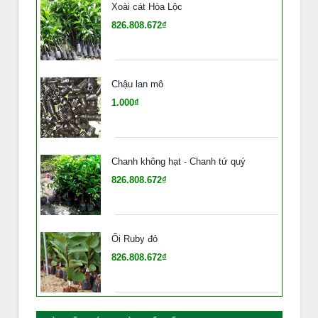
Xoài cát Hòa Lộc
826.808.672₫
Chậu lan mô
1.000₫
Chanh không hạt - Chanh tứ quý
826.808.672₫
Ổi Ruby đỏ
826.808.672₫