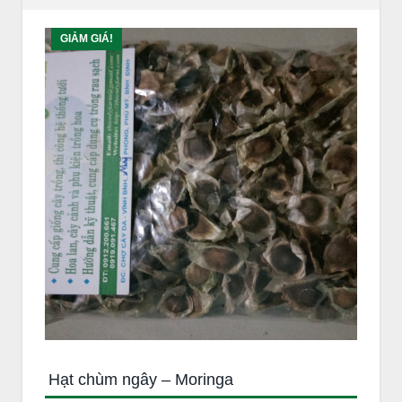
GIẢM GIÁ!
Hạt chùm ngây – Moringa